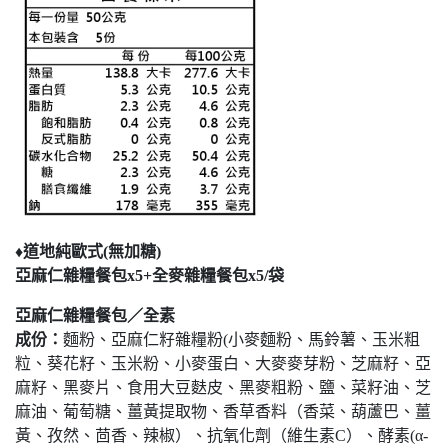
♦道地純歐式(無加糖)
亞麻仁雜糧餐包x5+全麥雜糧餐包x5/袋
亞麻仁雜糧餐包／全素
成份：
麵粉、亞麻仁籽雜糧粉(小麥麵粉、馬鈴薯、玉米粗
粒、葵花籽、玉米粉、小麥蛋白、大麥麥芽粉、芝麻籽、亞
麻籽、黑麥片、食用大豆麩皮、黑麥粗粉、鹽、菜籽油、芝
麻油、葡萄糖、薑黃提取物、香草香料（香菜、葫蘆巴、薑
黃、孜然、茴香、辣椒）、抗氧化劑（維生素C）、酵素(α-