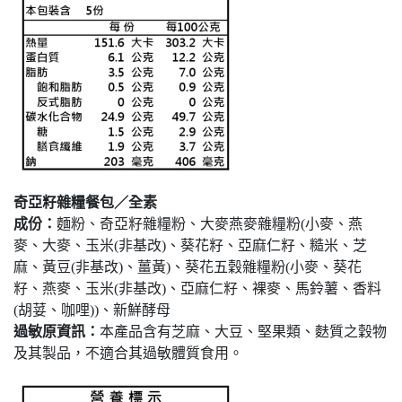
奇亞籽雜糧餐包／全素
成份：
麵粉、奇亞籽雜糧粉、大麥燕麥雜糧粉(小麥、燕
麥、大麥、玉米(非基改)、葵花籽、亞麻仁籽、糙米、芝
麻、黃豆(非基改)、薑黃)、葵花五穀雜糧粉(小麥、葵花
籽、燕麥、玉米(非基改)、亞麻仁籽、裸麥、馬鈴薯、香料
(胡荽、咖哩))、新鮮酵母
過敏原資訊：
本產品含有芝麻、大豆、堅果類、麩質之穀物
及其製品，不適合其過敏體質食用。