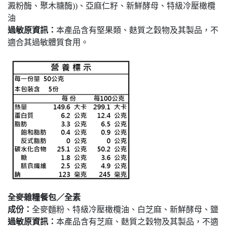
澱粉酶、聚木糖酶))、亞麻仁籽、新鮮酵母、特級冷壓橄欖
油
過敏原資訊：
本產品含有堅果類、麩質之穀物及其製品，不
適合其過敏體質食用。
全麥雜糧餐包／全素
成份：
全麥麵粉、特級冷壓橄欖油、白芝麻、新鮮酵母、鹽
過敏原資訊：
本產品含有芝麻、麩質之穀物及其製品，不適