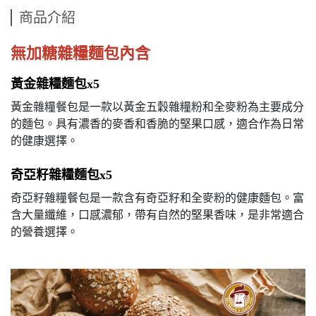
商品介紹
無加糖雜糧麵包內含
黃金雜糧麵包x5
黃金雜糧餐包是一款以黃金五穀雜糧粉和全麥粉為主要成分
的麵包。具有濃香的麥香和香脆的堅果口感，適合作為日常
的健康選擇。
奇亞籽雜糧麵包x5
奇亞籽雜糧餐包是一款含有奇亞籽和全麥粉的健康麵包。富
含大量纖維，口感濃郁，帶有自然的堅果香味，是非常適合
的營養選擇。