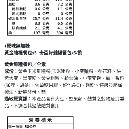
♦原味無加糖
黃金雜糧餐包x5+奇亞籽雜糧餐包x5/袋
黃金雜糧餐包／全素
成份：
黃金玉米雜糧粉(玉米粗粒、小麥麵粉、葵花籽、烘
烤大麥、黑麥粉、黃豆粗粒、蔬菜油、小麥麥麩、鹽、香料
(咖哩、胡荽)、葡萄糖果膠、維他命C)、麵粉、特級冷壓橄
欖油、新鮮酵母、鹽
過敏原資訊：
本產品含有大豆、堅果類、麩質之穀物及其製
品，不適合其過敏體質食用