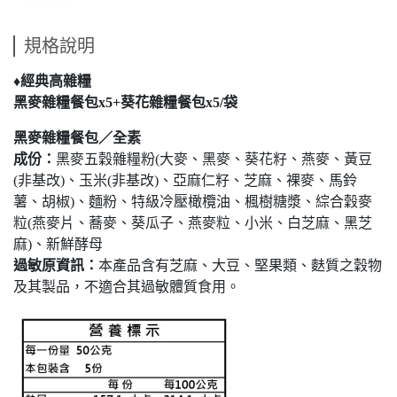
規格說明
♦經典高雜糧
黑麥雜糧餐包x5+葵花雜糧餐包x5/袋
黑麥雜糧餐包／全素
成份：
黑麥五穀雜糧粉(大麥、黑麥、葵花籽、燕麥、黃豆
(非基改)、玉米(非基改)、亞麻仁籽、芝麻、裸麥、馬鈴
薯、胡椒)、麵粉、特級冷壓橄欖油、楓樹糖漿、綜合穀麥
粒(燕麥片、蕎麥、葵瓜子、燕麥粒、小米、白芝麻、黑芝
麻)、新鮮酵母
過敏原資訊：
本產品含有芝麻、大豆、堅果類、麩質之穀物
及其製品，不適合其過敏體質食用。