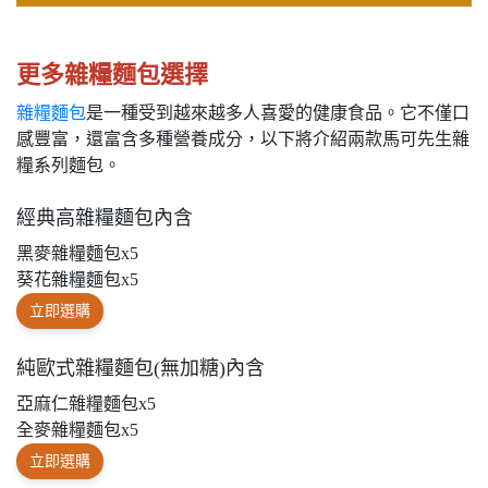
更多雜糧麵包選擇
雜糧麵包
是一種受到越來越多人喜愛的健康食品。它不僅口
感豐富，還富含多種營養成分，以下將介紹兩款馬可先生雜
糧系列麵包。
經典高雜糧麵包內含
黑麥雜糧麵包x5
葵花雜糧麵包x5
立即選購
純歐式雜糧麵包(無加糖)內含
亞麻仁雜糧麵包x5
全麥雜糧麵包x5
立即選購