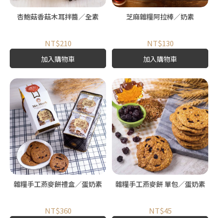
杏鮑菇香菇木耳拌醬／全素
芝麻雜糧阿拉棒／奶素
NT$210
NT$130
加入購物車
加入購物車
雜糧手工燕麥餅禮盒／蛋奶素
雜糧手工燕麥餅 單包／蛋奶素
NT$360
NT$45