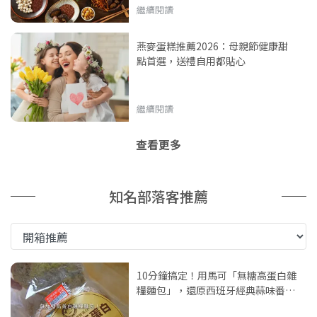
繼續閱讀
燕麥蛋糕推薦2026：母親節健康甜
點首選，送禮自用都貼心
繼續閱讀
查看更多
知名部落客推薦
10分鐘搞定！用馬可「無糖高蛋白雜
糧麵包」，還原西班牙經典蒜味番茄
早午餐盤