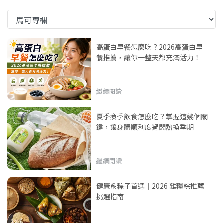
高蛋白早餐怎麼吃？2026高蛋白早
餐推薦，讓你一整天都充滿活力！
繼續閱讀
夏季換季飲食怎麼吃？掌握這幾個關
鍵，讓身體順利度過悶熱換季期
繼續閱讀
健康系粽子首選｜2026 雜糧粽推薦
挑選指南