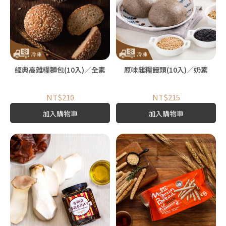
經典高雜糧麵包(10入)／全素
原味雜糧饅頭(10入)／奶素
NT$210
NT$215
加入購物車
加入購物車