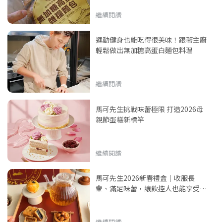
繼續閱讀
運動健身也能吃得很美味！跟著主廚
輕鬆做出無加糖高蛋白麵包料理
繼續閱讀
馬可先生挑戰味蕾極限 打造2026母
親節蛋糕新標竿
繼續閱讀
馬可先生2026新春禮盒｜收服長
輩、滿足味蕾，讓飲控人也能享受下
午茶
繼續閱讀