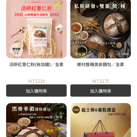
活妍紅薏仁粉(無加糖)／全素
鄉村酸種黑麥麵包／全素
NT$210
NT$175
加入購物車
加入購物車