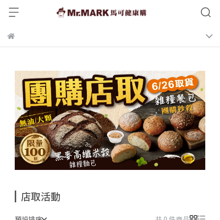
店取活動
預設排序
共 0 件商品