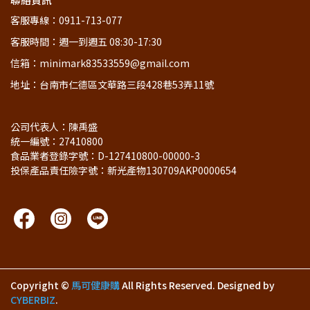
客服專線：0911-713-077
客服時間：週一到週五 08:30-17:30
信箱：minimark83533559@gmail.com
地址：台南市仁德區文華路三段428巷53弄11號
公司代表人：陳禹盛
統一編號：27410800
食品業者登錄字號：D-127410800-00000-3  
投保產品責任險字號：新光產物130709AKP0000654
Copyright ©
馬可健康購
All Rights Reserved.
Designed by
CYBERBIZ
.