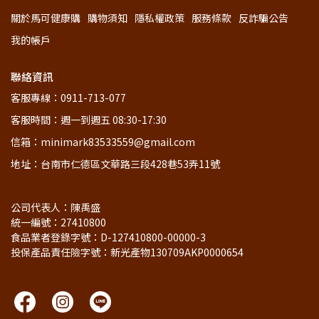
關於馬可健康購
購物須知
隱私權政策
服務條款
反詐騙公告
我的帳戶
聯絡資訊
客服專線：0911-713-077
客服時間：週一到週五 08:30-17:30
信箱：minimark83533559@gmail.com
地址：台南市仁德區文華路三段428巷53弄11號
公司代表人：陳禹盛
統一編號：27410800
食品業者登錄字號：D-127410800-00000-3  
投保產品責任險字號：新光產物130709AKP0000654