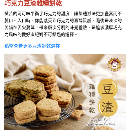
巧克力豆渣雜糧餅乾
微苦的可可味平衡了巧克力的甜度，讓整體滋味更加豐富而不
膩口。入口時，你能感受到巧克力的濃醇質感，隨後是淡淡的
苦韻在舌尖蔓延，帶來層次分明的味覺體驗，是追求濃厚巧克
力風味的愛好者絕對不可錯過的選擇。
點擊查看更多豆渣餅乾選擇