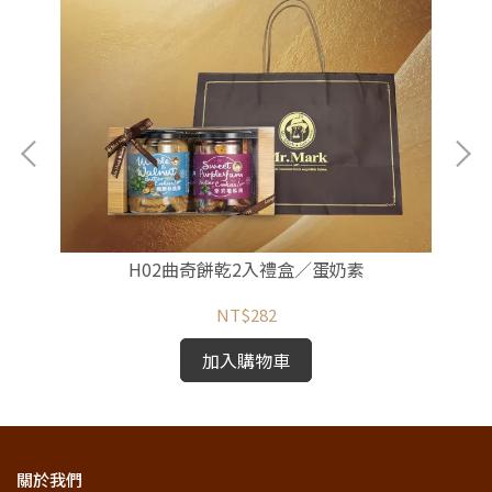
H02曲奇餅乾2入禮盒／蛋奶素
NT$282
加入購物車
關於我們