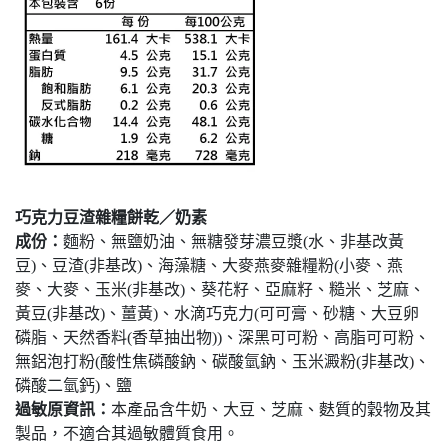
巧
克力豆渣雜糧餅乾／奶素
成份：
麵粉、無鹽奶油、無糖發芽濃豆漿(水、非基改黃
豆)、豆渣(非基改)、海藻糖、大麥燕麥雜糧粉(小麥、燕
麥、大麥、玉米(非基改)、葵花籽、亞麻籽、糙米、芝麻、
黃豆(非基改)、薑黃)、水滴巧克力(可可膏、砂糖、大豆卵
磷脂、天然香料(香草抽出物))、深黑可可粉、高脂可可粉、
無鋁泡打粉(酸性焦磷酸鈉、碳酸氫鈉、玉米澱粉(非基改)、
磷酸二氫鈣)、鹽
過敏原資訊：
本產品含牛奶、大豆、芝麻、麩質的穀物及其
製品，不適合其過敏體質食用。