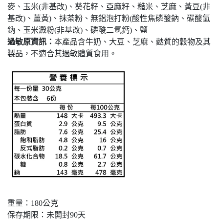
麥、玉米(非基改)、葵花籽、亞麻籽、糙米、芝麻、黃豆(非
基改)、薑黃)、抹茶粉、無鋁泡打粉(酸性焦磷酸鈉、碳酸氫
鈉、玉米澱粉(非基改)、磷酸二氫鈣)、鹽
過
敏原資訊：
本產品含牛奶、大豆、芝麻、麩質的穀物及其
製品，不適合其過敏體質食用。
重量：180公克
保存期限：未開封90天