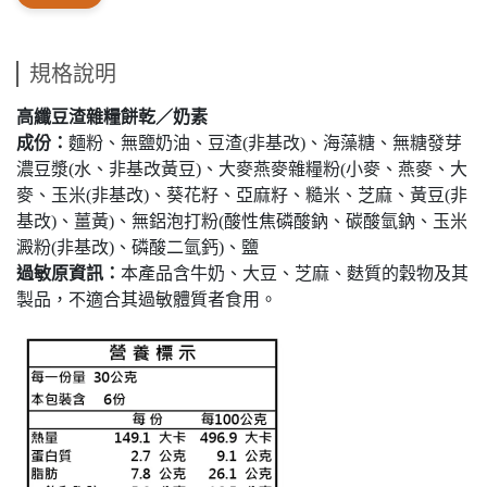
規格說明
高纖豆渣雜糧餅乾／奶素
成份：
麵粉、無鹽奶油、豆渣(非基改)、海藻糖、無糖發芽
濃豆漿(水、非基改黃豆)、大麥燕麥雜糧粉(小麥、燕麥、大
麥、玉米(非基改)、葵花籽、亞麻籽、糙米、芝麻、黃豆(非
基改)、薑黃)、無鋁泡打粉(酸性焦磷酸鈉、碳酸氫鈉、玉米
澱粉(非基改)、磷酸二氫鈣)、鹽
過敏原資訊：
本產品含牛奶、大豆、芝麻、麩質的穀物及其
製品，不適合其過敏體質者食用。