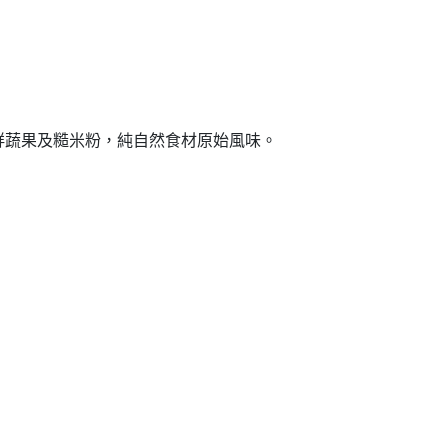
鮮蔬果及糙米粉，純自然食材原始風味。