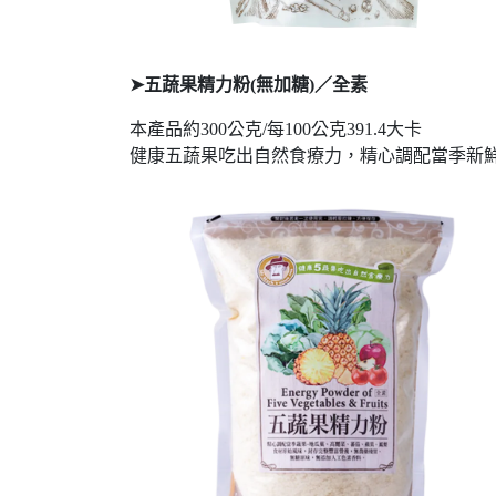
➤五蔬果精力粉(無加糖)／全素
本產品約300公克/每100公克391.4大卡
健康五蔬果吃出自然食療力，精心調配當季新