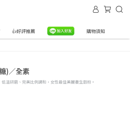
合
👍好評推薦
購物須知
糖)／全素
，低溫研磨、完美比例調和，女性最佳美麗養生穀粉。