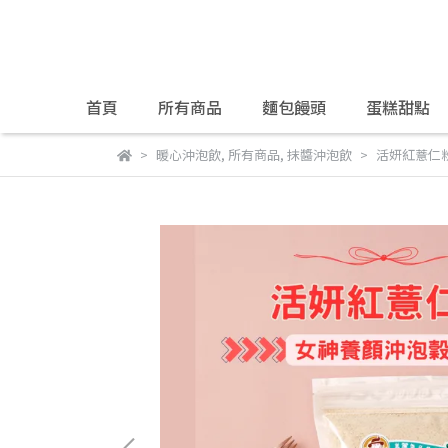
首頁
所有商品
麵包饅頭
蛋糕甜點
暖心沖泡飲
,
所有商品
,
抹醬沖泡飲
活妍紅薏仁粉