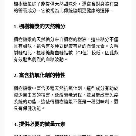
楓樹糖漿除了能提供天然甜味外，還富含對身體有益
的營養成分。它被視為比傳統糖類更健康的選擇。
1. 楓樹糖漿的天然糖分
楓樹糖漿的天然糖分來自楓樹的樹液，這些糖分不僅
具有甜味，還含有多種對健康有益的微量元素。與精
製糖相比，楓樹糖漿血糖指數（GI值）較低，因此能
有效避免劇烈的血糖波動。
2. 富含抗氧化劑的特性
楓樹糖漿中富含多種天然抗氧化劑，這些成分有助於
減少自由基的損害，延緩衰老過程，並且能改善免疫
系統的功能。這使得楓樹糖漿不僅是一種甜味劑，還
具有保健功能。
3. 提供必要的微量元素