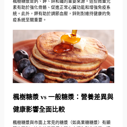
楓樹糖漿是鈣、鉀、鋅和鐵的重要來源。這些微量元
素有助於強化骨骼、促進正常心臟功能和增強免疫系
統。此外，鉀有助於調節血壓，鋅則對維持健康的免
疫系統至關重要。
楓樹糖漿 vs 一般糖漿：營養差異與
健康影響全面比較
楓樹糖漿與市面上常見的糖漿（如高果糖糖漿）有顯