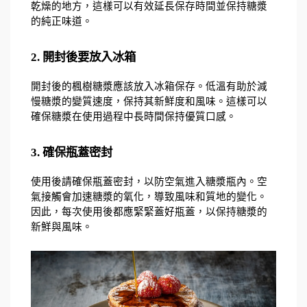
乾燥的地方，這樣可以有效延長保存時間並保持糖漿
的純正味道。
2. 開封後要放入冰箱
開封後的楓樹糖漿應該放入冰箱保存。低溫有助於減
慢糖漿的變質速度，保持其新鮮度和風味。這樣可以
確保糖漿在使用過程中長時間保持優質口感。
3. 確保瓶蓋密封
使用後請確保瓶蓋密封，以防空氣進入糖漿瓶內。空
氣接觸會加速糖漿的氧化，導致風味和質地的變化。
因此，每次使用後都應緊緊蓋好瓶蓋，以保持糖漿的
新鮮與風味。