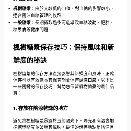
楓樹糖漿
：由於其較低的GI值，對血糖的影響較小，
適合關注血糖管理的族群。
一般糖漿
：長期攝取過多可能導致血糖波動、肥胖、
糖尿病等健康問題。
楓樹糖漿保存技巧：保持風味和新
鮮度的秘訣
楓樹糖漿的保存方法直接影響其新鮮度和風味，正確
保存可以有效延長其保質期並保持最佳口感。以下是
一些關鍵的保存技巧，幫助您保留楓樹糖漿的最佳品
質：
1. 存放在陰涼乾燥的地方
避免將楓樹糖漿暴露於直射陽光下。陽光和高溫會加
速糖漿變質並破壞其風味。最佳的儲存地點是陰涼且