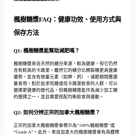
楓樹糖漿FAQ：健康功效、使用方式與
保存方法
Q1: 楓樹糖漿能幫助減肥嗎？
楓樹糖漿來自天然的糖分來源，較為健康，但它仍然
含有較高的卡路里。雖然它的糖分比精製糖更具健康
優勢，並含有微量元素（如鉀、鈣），減肥期間應適
量食用。對於追求低糖或低卡路里飲食的人群，可以
選擇更健康的替代品，但楓樹糖漿能作為減少加工糖
的選擇之一，並且需要搭配均衡飲食與運動。
Q2: 如何分辨正宗的加拿大楓樹糖漿？
正宗的加拿大楓樹糖漿會標示為“100%楓樹糖漿”或
“Grade A”。此外，來自加拿大的楓樹糖漿會有具體標