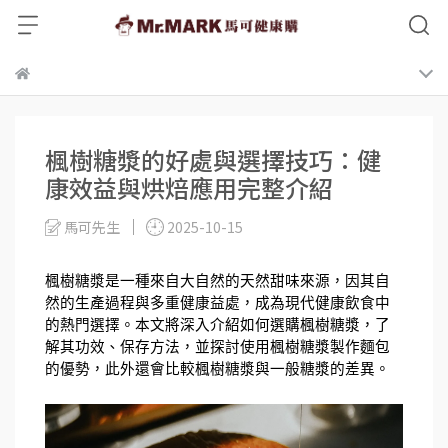
楓樹糖漿的好處與選擇技巧：健
康效益與烘焙應用完整介紹
馬可先生
2025-10-15
楓樹糖漿是一種來自大自然的天然甜味來源，因其自
然的生產過程與多重健康益處，成為現代健康飲食中
的熱門選擇。本文將深入介紹如何選購楓樹糖漿，了
解其功效、保存方法，並探討使用楓樹糖漿製作麵包
的優勢，此外還會比較楓樹糖漿與一般糖漿的差異。