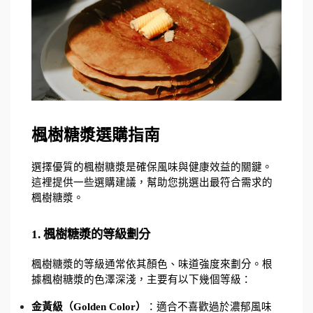
楓樹糖漿選購指南
選擇優質的楓樹糖漿是確保風味與健康效益的關鍵。
這裡提供一些選購建議，幫助您挑選出最符合需求的
楓樹糖漿。
1. 楓樹糖漿的等級劃分
楓樹糖漿的等級通常依其顏色、味道強度來劃分。根
據楓樹糖漿的色澤深淺，主要有以下幾個等級：
金黃級（Golden Color）
：適合不喜歡過於濃郁風味