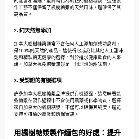
的蒸發和濃縮，最終轉化為純正的楓樹糖漿。這種製
作工藝不僅保留了楓樹糖漿的天然風味，還確保了其
高品質。
2. 純天然無添加
加拿大楓樹糖漿通常不含任何人工添加劑或防腐劑，
是100%純天然的產品。這使得它成為比其他人工甜味
劑和精製糖更健康的選擇。對於追求健康飲食的人來
說，加拿大楓樹糖漿無疑是一個理想的甜味劑。
3. 受認證的有機選項
許多加拿大楓樹糖漿品牌提供有機認證，這意味著這
些糖漿在製作過程中不會使用農藥或化學物質，選擇
來自加拿大的楓樹糖漿，不僅可以確保其純度，還能
支持可持續的農業和環保實踐。
用楓樹糖漿製作麵包的好處：提升