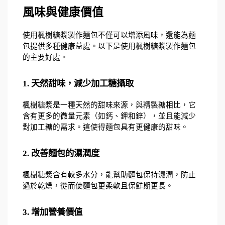
風味與健康價值
使用楓樹糖漿製作麵包不僅可以增添風味，還能為麵
包提供多種健康益處。以下是使用楓樹糖漿製作麵包
的主要好處。
1. 天然甜味，減少加工糖攝取
楓樹糖漿是一種天然的甜味來源，與精製糖相比，它
含有更多的微量元素（如鈣、鉀和鋅），並且能減少
對加工糖的需求。這使得麵包具有更健康的甜味。
2. 改善麵包的濕潤度
楓樹糖漿含有較多水分，能幫助麵包保持濕潤，防止
過於乾燥，從而使麵包更柔軟且保鮮期更長。
3. 增加營養價值