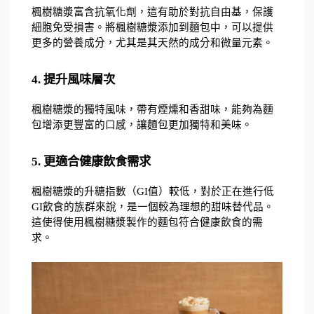
楓樹糖漿富含抗氧化劑，這有助於對抗自由基，保護
細胞免受損害。將楓樹糖漿添加到麵包中，可以提供
更多的營養成分，尤其是其天然的成分和微量元素。
4. 提升風味層次
楓樹糖漿的獨特風味，帶有煙燻和香甜味，能夠為麵
包增添更豐富的口感，讓麵包更加獨特和美味。
5. 更適合健康飲食需求
楓樹糖漿的升糖指數（GI值）較低，對於正在進行低
GI飲食的族群來說，是一個較為理想的甜味替代品。
這使得使用楓樹糖漿製作的麵包符合健康飲食的需
求。