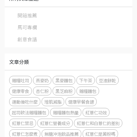
開箱推薦
馬可專欄
創意食譜
文章分類
雜糧吐司
燕麥奶
黑麥麵包
下午茶
豆渣餅乾
健康零食
杏仁粉
黑芝麻粉
雜糧麵包
運動後吃什麼
增肌減脂
健康早餐食譜
起司軟法雜糧麵包
雜糧麵包熱量
紅薏仁功效
紅薏仁禁忌
紅薏仁營養成分
紅薏仁和白薏仁的差別
紅薏仁怎麼煮
無糖沖泡飲品推薦
紅薏仁是澱粉嗎