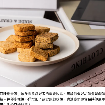
口味也是吸引眾多零食愛好者的重要因素。無論你偏好甜味還是鹹
擇。這種多樣性不僅增加了飲食的趣味性，也讓我們更容易將健康