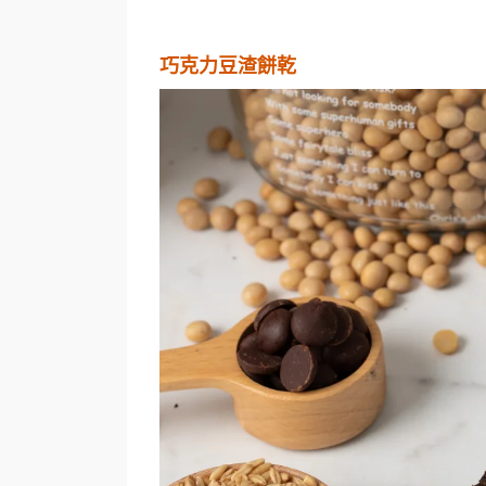
巧克力豆渣餅乾