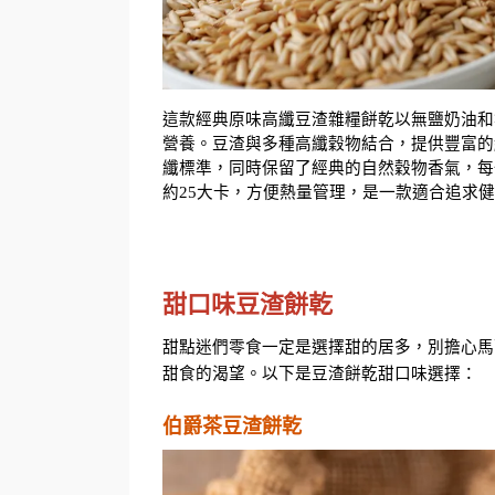
這款經典原味高纖豆渣雜糧餅乾以無鹽奶油和
營養。豆渣與多種高纖穀物結合，提供豐富的纖
纖標準，同時保留了經典的自然穀物香氣，每
約25大卡，方便熱量管理，是一款適合追求
甜口味豆渣餅乾
甜點迷們零食一定是選擇甜的居多，別擔心馬
甜食的渴望。以下是豆渣餅乾甜口味選擇：
伯爵茶豆渣餅乾