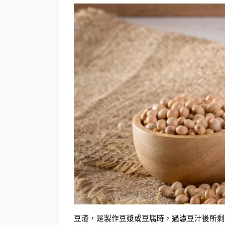
豆渣，是製作豆漿或豆腐時，過濾豆汁後所剩