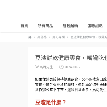
首頁
所有商品
麵包饅頭
蛋糕甜點
部落格
馬可專欄
豆渣餅乾健康零食，嘴饞
豆渣餅乾健康零食，嘴饞吃
馬可先生
2024-08-23
如果你熱衷於保持健康飲食，又不願捨棄口感
零食不僅含有豆渣的纖維，還能滿足你對美味
當作辦公室下午茶，還是日常零食，馬可先生
豆渣是什麼？