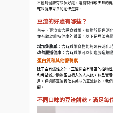
不僅對健康有諸多好處，還能製作成美味的健
乾是健康零食的絕佳選擇。
豆渣的好處有哪些？
首先，豆渣富含膳食纖維，這對於促進消
並有助於維持健康的體重。以下是豆渣高
增加飽腹感
：含有纖維食物能夠延長消化
改善腸道健康
：含有纖維可以促進腸道蠕
蛋白質和其他營養素
除了含有纖維之外，豆渣還含有豐富的植物性
和希望減少動物蛋白攝入的人來說，這些營養
用。通過將豆渣轉化為美味的豆渣餅乾，我們
顧。
不同口味的豆渣餅乾，滿足每