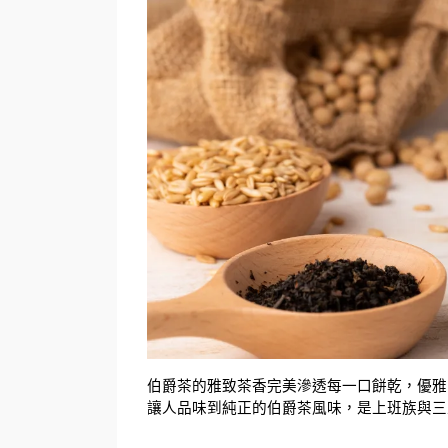
伯爵茶的雅致茶香完美滲透每一口餅乾，優雅
讓人品味到純正的伯爵茶風味，是上班族與三