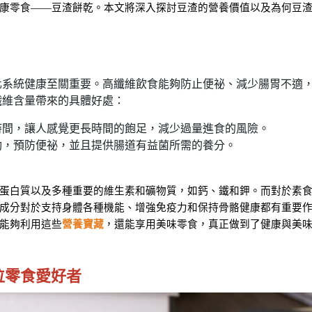
康零食——豆渣餅乾。本文將深入探討豆渣的營養價值以及為何豆
化系統健康至關重要。高纖維飲食能夠防止便祕、減少腸胃不適
纖維含量帶來的具體好處：
時間，讓人感覺更長時間的飽足，減少過量進食的風險。
動，預防便祕，並且提供腸道有益菌所需的養分。
蛋白質以及多種重要的維生素和礦物質，如鈣、鐵和鉀。而對於素
成分對於支持身體各種機能、增強免疫力和保持骨骼健康都有重要
能夠利用這些
營養寶藏
，還能享用美味零食，真正做到了健康與美
位零食愛好者