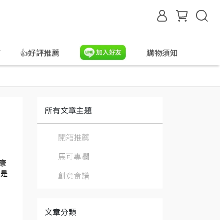
合
👍好評推薦
購物須知
所有文章主題
開箱推薦
馬可專欄
康
創意食譜
論是
文章分類