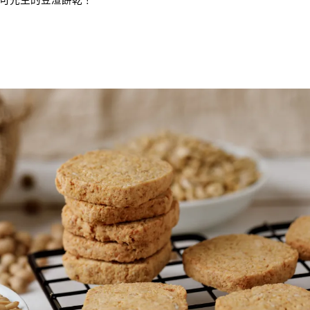
可先生的豆渣餅乾！