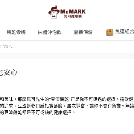
免運組
餅乾零嘴
抹醬沖泡飲
營養保健
吃也安心
也安心
和美味，那麼馬可先生的"豆渣餅乾"正是你不可錯過的選擇。這款健
的追求。豆渣餅乾口感扎實酥脆，層次豐富，讓你不會有負擔。無
的豆渣餅乾都是不可或缺的健康選擇。