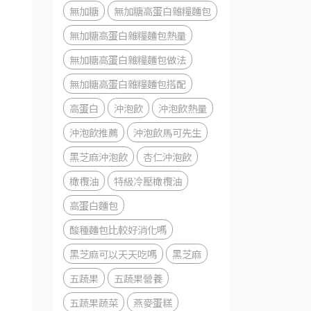
無加糖
無加糖高蛋白雜糧麵包
無加糖高蛋白雜糧麵包熱量
無加糖高蛋白雜糧麵包做法
無加糖高蛋白雜糧麵包搭配
高蛋白
沖泡飲
沖泡飲熱量
沖泡飲推薦
沖泡飲馬可先生
黑芝麻沖泡飲
杏仁沖泡飲
橄欖油
特級冷壓橄欖油
高蛋白麵包
酸種麵包比較好消化嗎
黑芝麻可以天天吃嗎
黑芝麻
五蔬果
五蔬果營養
五蔬果蔬菜
燕麥蛋糕