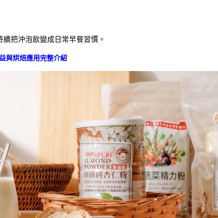
持續把沖泡飲變成日常早餐習慣。
益與烘焙應用完整介紹