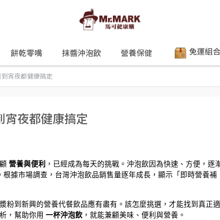
免運組
餅乾零嘴
抹醬沖泡飲
營養保健
餐到宵夜都健康搞定
到宵夜都健康搞定
顧 
營養與便利
，已經成為每天的挑戰。沖泡飲因為快速、方便，逐
擇。根據市場調查，台灣沖泡飲品銷售量逐年成長，顯示「即時營養補
漿粉到新興的營養代餐飲品應有盡有。該怎麼挑選，才能找到真正
析，幫助你用 
一杯沖泡飲
，就能兼顧美味、便利與營養。