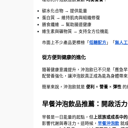
碳水化合物 → 提供能量
蛋白質 → 維持肌肉與組織修復
膳食纖維 → 幫助腸道健康
維生素與礦物質 → 支持全方位機能
市面上不少產品更標榜「
低糖配方
」「
無人工
從方便到健康的進化
隨著健康意識提升，沖泡飲已不只是「應急早
配營養強化，讓沖泡飲真正成為能為身體帶來
簡單來說，沖泡飲就是 
便利 × 營養 × 彈性
 
早餐沖泡飲品推薦：開啟活力
早餐是一日能量的起點，但
上班族或成長中的
影響代謝與專注力。這時候，
早餐沖泡飲