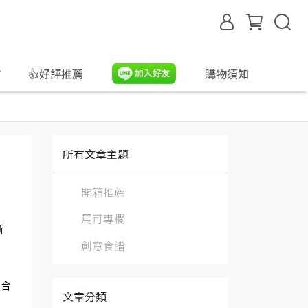
合
👍好評推薦
購物須知
所有文章主題
開箱推薦
馬可專欄
漸
創意食譜
適合
文章分類