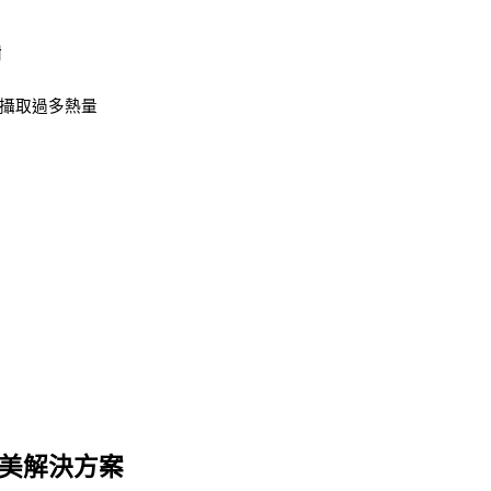
謝
攝取過多熱量
美解決方案