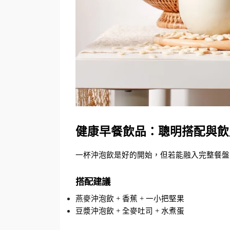
健康早餐飲品：聰明搭配與飲
一杯沖泡飲是好的開始，但若能融入完整餐盤
搭配建議
燕麥沖泡飲 + 香蕉 + 一小把堅果
豆漿沖泡飲 + 全麥吐司 + 水煮蛋