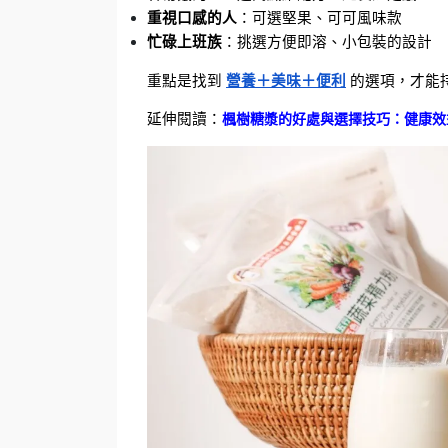
重視口感的人
：可選堅果、可可風味款
忙碌上班族
：挑選方便即溶、小包裝的設計
重點是找到 
營養＋美味＋便利
 的選項，才能
延伸閱讀：
楓樹糖漿的好處與選擇技巧：健康效