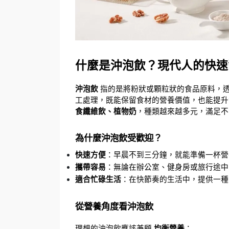
什麼是沖泡飲？現代人的快速
沖泡飲
 指的是將粉狀或顆粒狀的食品原料，
工處理，既能保留食材的營養價值，也能提升
食纖維飲、植物奶
，種類越來越多元，滿足不
為什麼沖泡飲受歡迎？
快速方便
：早晨不到三分鐘，就能準備一杯營
攜帶容易
：無論在辦公室、健身房或旅行途中
適合忙碌生活
：在快節奏的生活中，提供一種
從營養角度看沖泡飲
理想的沖泡飲應該兼顧 
均衡營養
：