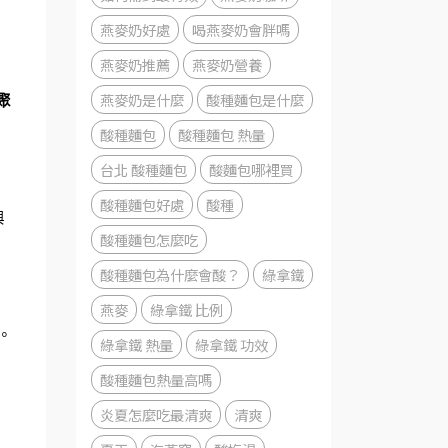
燕麥奶好處
喝燕麥奶會胖嗎
燕麥奶推薦
燕麥奶營養
燕麥奶是什麼
酸種麵包是什麼
葡聚
酸種麵包
酸種麵包 熱量
台北 酸種麵包
酸麵包哪裡買
酸種麵包好處
酸種
與
酸種麵包怎麼吃
酸種麵包為什麼會酸？
綠拿鐵
燕麥
綠拿鐵 比例
。
綠拿鐵 熱量
綠拿鐵 功效
酸種麵包熱量高嗎
炎夏怎麼吃最清爽
清爽