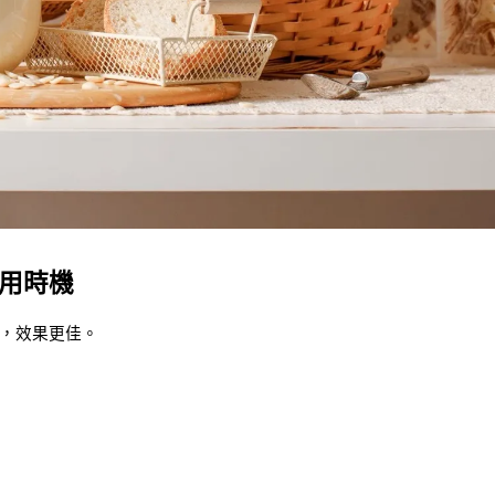
用時機
，效果更佳。