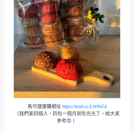
馬可健康購網址
https://reurl.cc/LW8454
（我們家四個人，四包一個月就吃光光了，給大家
參考😍 ）