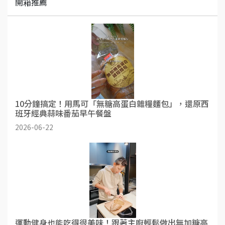
開箱推薦
10分鐘搞定！用馬可「無糖高蛋白雜糧麵包」，還原西
班牙經典蒜味番茄早午餐盤
2026-06-22
運動健身也能吃得很美味！跟著主廚輕鬆做出無加糖高