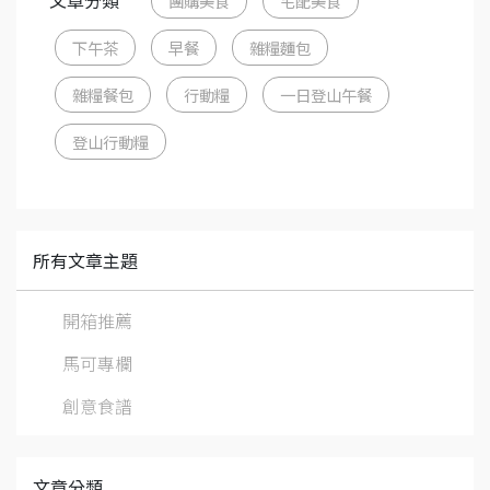
文章分類
團購美食
宅配美食
下午茶
早餐
雜糧麵包
雜糧餐包
行動糧
一日登山午餐
登山行動糧
所有文章主題
開箱推薦
馬可專欄
創意食譜
文章分類