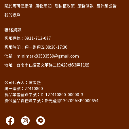
關於馬可健康購
購物須知
隱私權政策
服務條款
反詐騙公告
我的帳戶
聯絡資訊
客服專線：0911-713-077
客服時間：週一到週五 08:30-17:30
信箱：minimark83533559@gmail.com
地址：台南市仁德區文華路三段428巷53弄11號
公司代表人：陳禹盛
統一編號：27410800
食品業者登錄字號：D-127410800-00000-3  
投保產品責任險字號：新光產物130709AKP0000654