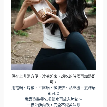
保存上非常方便，冷凍起來，想吃的時候再加熱即
可。
用電鍋、烤箱、平底鍋、微波爐、熱壓機、氣炸鍋
都可以
我喜歡將餐包噴點水再放入烤箱～
一樣外酥內軟，完全不減美味😋