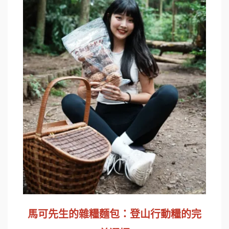
馬可先生的雜糧麵包：登山行動糧的完