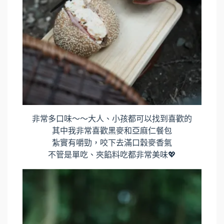
非常多口味～～大人、小孩都可以找到喜歡的
其中我非常喜歡黑麥和亞麻仁餐包
紮實有嚼勁，咬下去滿口穀麥香氣
不管是單吃、夾餡料吃都非常美味💖